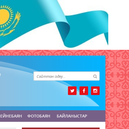
БЕЙНЕБАЯН
ФОТОБАЯН
БАЙЛАНЫСТАР