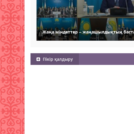
Жаңа міндеттер – жаңашылдықтың баст
Пікір қалдыру