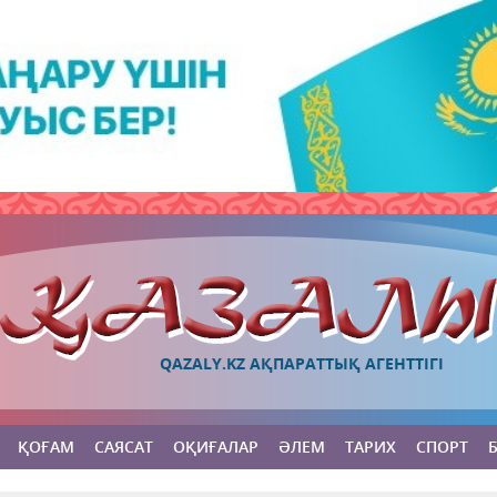
QAZALY.KZ АҚПАРАТТЫҚ АГЕНТТІГІ
ҚОҒАМ
САЯСАТ
ОҚИҒАЛАР
ӘЛЕМ
ТАРИХ
СПОРТ