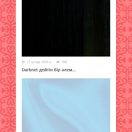
17 шілде 2026 ж.
390
Darknet дейтін бір әлем...