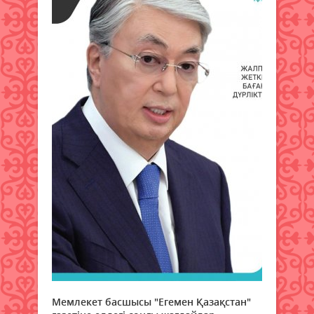
Мемлекет басшысы "Егемен Қазақстан"