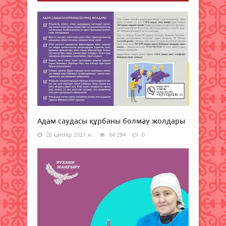
Адам саудасы құрбаны болмау жолдары
28 қаңтар 2021 ж.
64 294
0