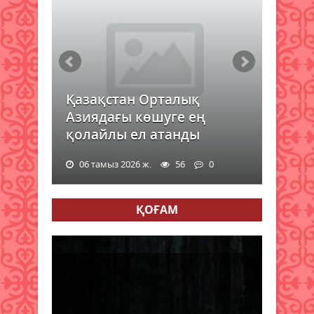
Қазақстан Орталық
Азиядағы көшуге ең
қолайлы ел атанды
06 тамыз 2026 ж.
56
0
ҚОҒАМ