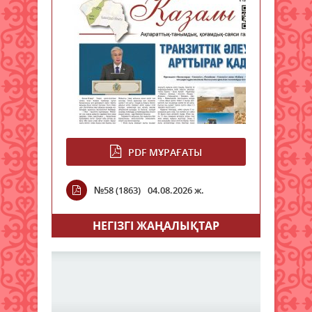
PDF МҰРАҒАТЫ
№58 (1863)
04.08.2026 ж.
НЕГIЗГI ЖАҢАЛЫҚТАР