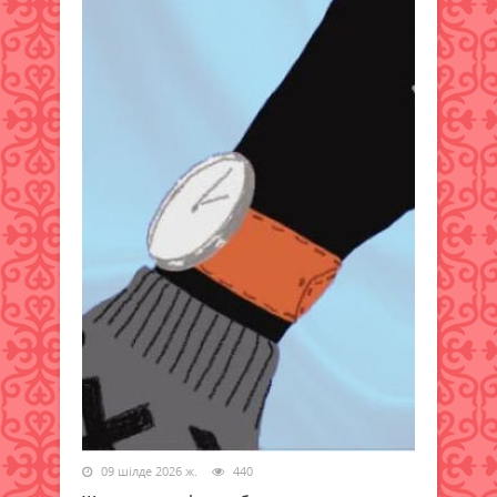
09 шілде 2026 ж.
440