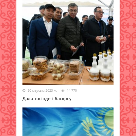
30 маусым 2023 ж.
14 770
Дала төсіндегі басқосу