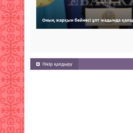
Оның жарқын бейнесі ұлт жадында қала
Пікір қалдыру