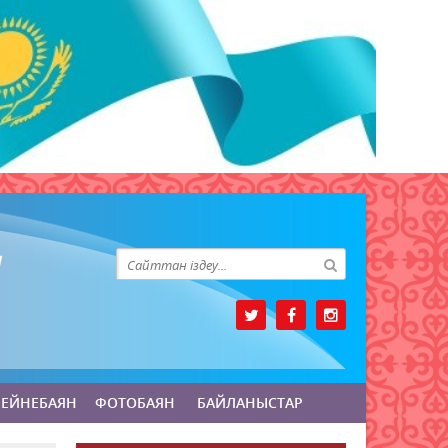
БЕЙНЕБАЯН
ФОТОБАЯН
БАЙЛАНЫСТАР