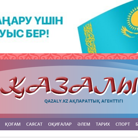
QAZALY.KZ АҚПАРАТТЫҚ АГЕНТТІГІ
ҚОҒАМ
САЯСАТ
ОҚИҒАЛАР
ӘЛЕМ
ТАРИХ
СПОРТ