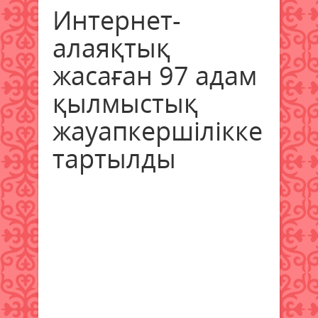
Интернет-
алаяқтық
жасаған 97 адам
қылмыстық
жауапкершілікке
тартылды