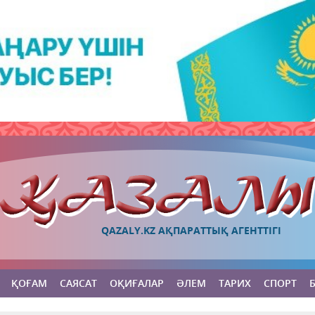
QAZALY.KZ АҚПАРАТТЫҚ АГЕНТТІГІ
ҚОҒАМ
САЯСАТ
ОҚИҒАЛАР
ӘЛЕМ
ТАРИХ
СПОРТ