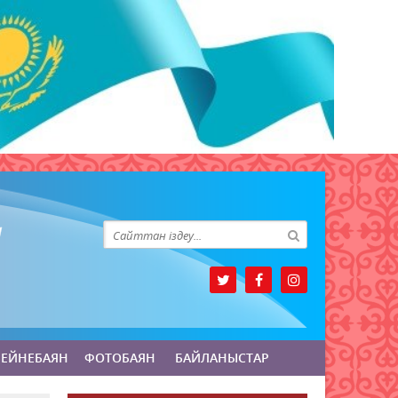
БЕЙНЕБАЯН
ФОТОБАЯН
БАЙЛАНЫСТАР