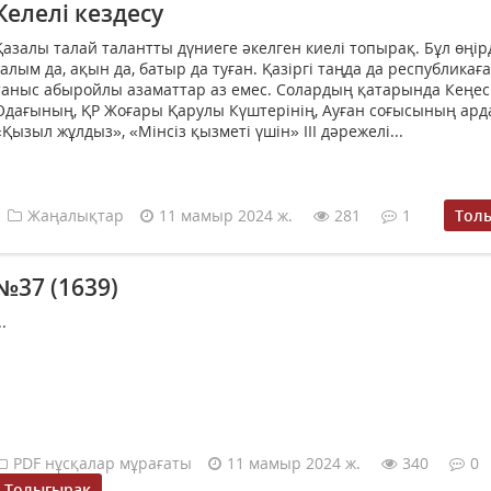
Келелі кездесу
Қазалы талай талантты дүниеге әкелген киелі топырақ. Бұл өңір
ғалым да, ақын да, батыр да туған. Қазіргі таңда да республикаға
таныс абыройлы азаматтар аз емес. Солардың қатарында Кеңес
Одағының, ҚР Жоғары Қарулы Күштерінің, Ауған соғысының арда
«Қызыл жұлдыз», «Мінсіз қызметі үшін» III дәрежелі...
Жаңалықтар
11 мамыр 2024 ж.
281
1
Тол
№37 (1639)
..
PDF нұсқалар мұрағаты
11 мамыр 2024 ж.
340
0
Толығырақ