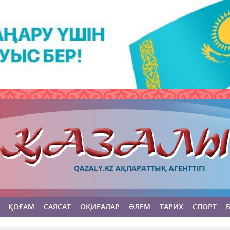
QAZALY.KZ АҚПАРАТТЫҚ АГЕНТТІГІ
ҚОҒАМ
САЯСАТ
ОҚИҒАЛАР
ӘЛЕМ
ТАРИХ
СПОРТ