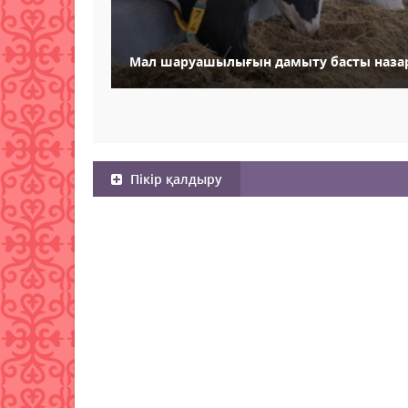
Мал шаруашылығын дамыту басты наза
Пікір қалдыру