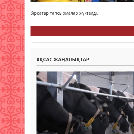
бірқатар тапсырмалар жүктелді.
ҰҚСАС ЖАҢАЛЫҚТАР: