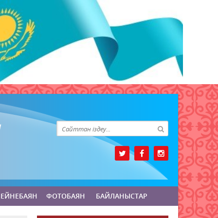
БЕЙНЕБАЯН
ФОТОБАЯН
БАЙЛАНЫСТАР