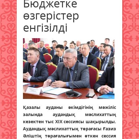
Бюджетке
өзгерістер
енгізілді
Қазалы ауданы әкімдігінің мәжіліс
залында аудандық мәслихаттың
кезектен тыс ХІХ сессиясы шақырылды.
Аудандық мәслихаттың төрағасы Ғазиз
Әліштің төрағалығымен өткен сессия