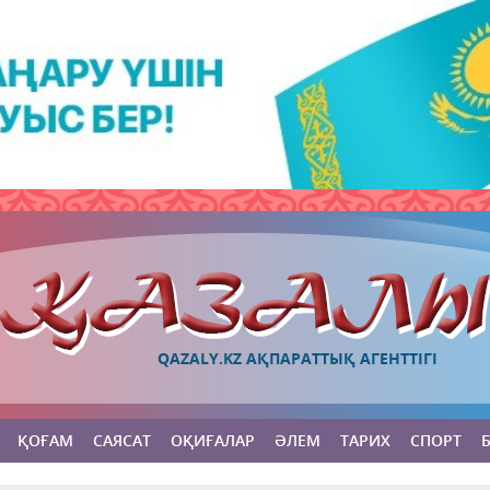
QAZALY.KZ АҚПАРАТТЫҚ АГЕНТТІГІ
ҚОҒАМ
САЯСАТ
ОҚИҒАЛАР
ӘЛЕМ
ТАРИХ
СПОРТ