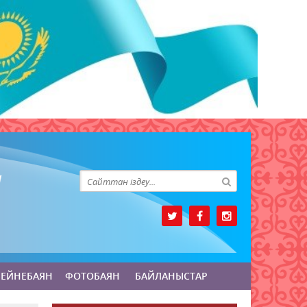
БЕЙНЕБАЯН
ФОТОБАЯН
БАЙЛАНЫСТАР