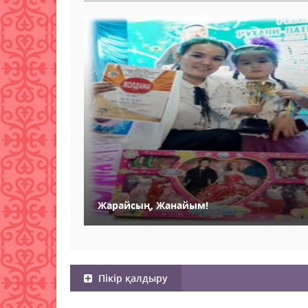
Жарайсың, Жанайым!
Пікір қалдыру