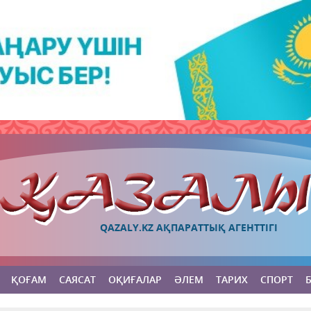
QAZALY.KZ АҚПАРАТТЫҚ АГЕНТТІГІ
ҚОҒАМ
САЯСАТ
ОҚИҒАЛАР
ӘЛЕМ
ТАРИХ
СПОРТ