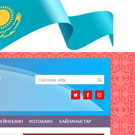
БЕЙНЕБАЯН
ФОТОБАЯН
БАЙЛАНЫСТАР