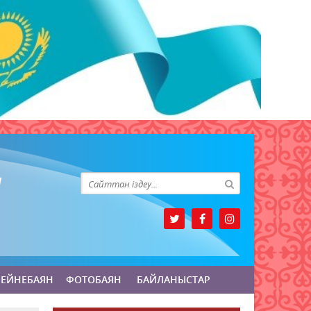
БЕЙНЕБАЯН
ФОТОБАЯН
БАЙЛАНЫСТАР