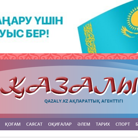
QAZALY.KZ АҚПАРАТТЫҚ АГЕНТТІГІ
ҚОҒАМ
САЯСАТ
ОҚИҒАЛАР
ӘЛЕМ
ТАРИХ
СПОРТ