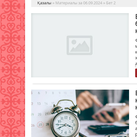
Қазалы
» Материалы за 06.09.2024 » Бет 2