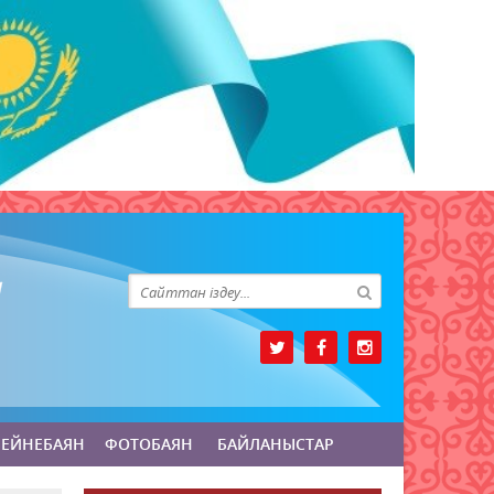
БЕЙНЕБАЯН
ФОТОБАЯН
БАЙЛАНЫСТАР