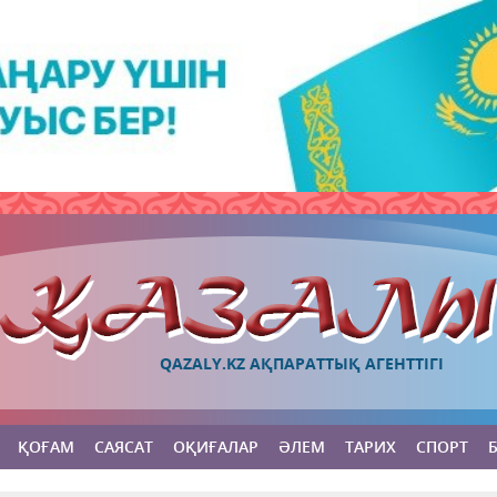
QAZALY.KZ АҚПАРАТТЫҚ АГЕНТТІГІ
ҚОҒАМ
САЯСАТ
ОҚИҒАЛАР
ӘЛЕМ
ТАРИХ
СПОРТ