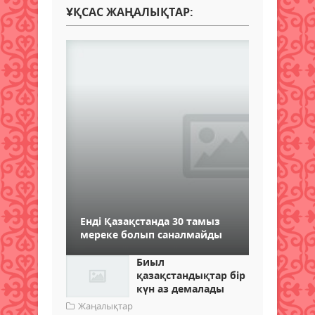
ҰҚСАС ЖАҢАЛЫҚТАР:
Енді Қазақстанда 30 тамыз
мереке болып саналмайды
Биыл
қазақстандықтар бір
күн аз демалады
Жаңалықтар