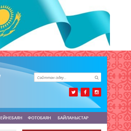
БЕЙНЕБАЯН
ФОТОБАЯН
БАЙЛАНЫСТАР