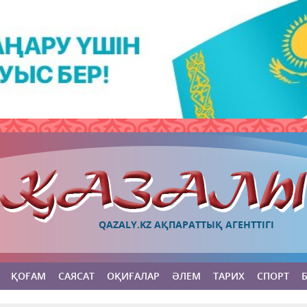
QAZALY.KZ АҚПАРАТТЫҚ АГЕНТТІГІ
ҚОҒАМ
САЯСАТ
ОҚИҒАЛАР
ӘЛЕМ
ТАРИХ
СПОРТ