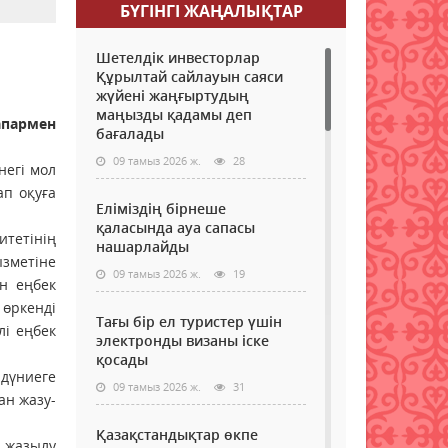
БҮГІНГI ЖАҢАЛЫҚТАР
Шетелдік инвесторлар
Құрылтай сайлауын саяси
жүйені жаңғыртудың
маңызды қадамы деп
апармен
бағалады
09 тамыз 2026 ж.
28
негі мол
ап оқуға
Еліміздің бірнеше
қаласында ауа сапасы
тетінің
нашарлайды
ызметіне
09 тамыз 2026 ж.
19
ын еңбек
өркенді
Тағы бір ел туристер үшін
лі еңбек
электронды визаны іске
қосады
дүниеге
09 тамыз 2026 ж.
31
ан жазу-
Қазақстандықтар өкпе
 жазылу