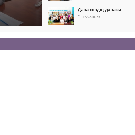
Дана сөздің дарасы
Руханият