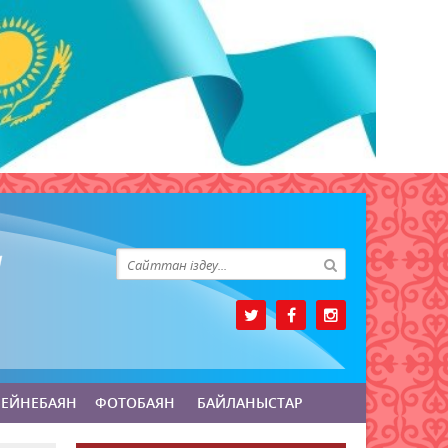
БЕЙНЕБАЯН
ФОТОБАЯН
БАЙЛАНЫСТАР