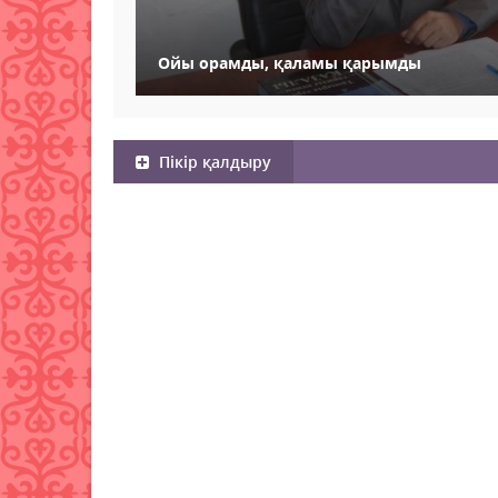
Ойы орамды, қаламы қарымды
Пікір қалдыру