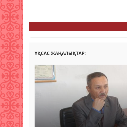
ҰҚСАС ЖАҢАЛЫҚТАР: