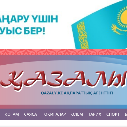
QAZALY.KZ АҚПАРАТТЫҚ АГЕНТТІГІ
ҚОҒАМ
САЯСАТ
ОҚИҒАЛАР
ӘЛЕМ
ТАРИХ
СПОРТ