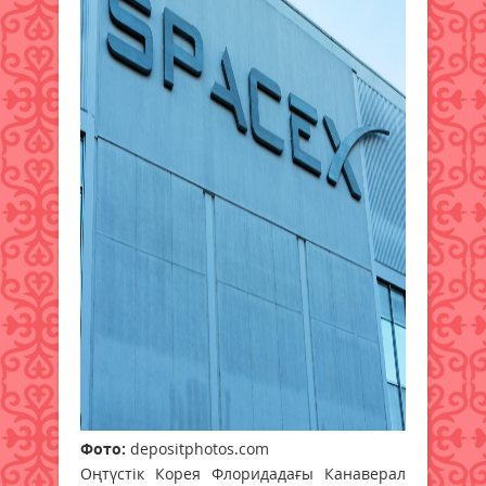
Фото:
depositphotos.com
Оңтүстік Корея Флоридадағы Канаверал