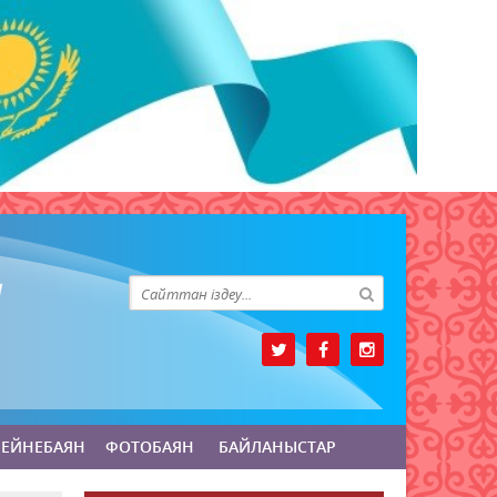
БЕЙНЕБАЯН
ФОТОБАЯН
БАЙЛАНЫСТАР