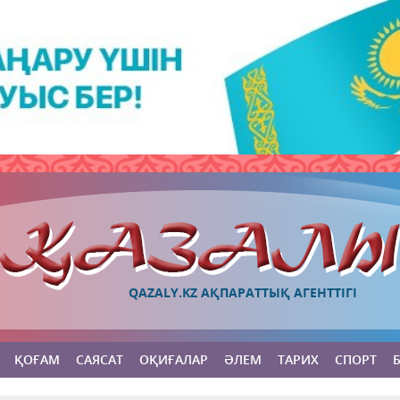
QAZALY.KZ АҚПАРАТТЫҚ АГЕНТТІГІ
ҚОҒАМ
САЯСАТ
ОҚИҒАЛАР
ӘЛЕМ
ТАРИХ
СПОРТ