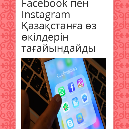
Facebook пен
Instagram
Қазақстанға өз
өкілдерін
тағайындайды