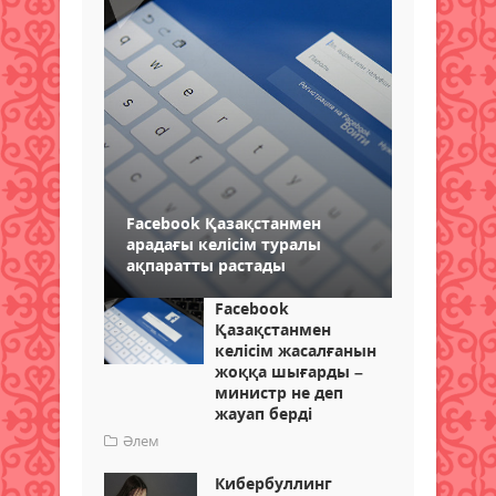
Facebook Қазақстанмен
арадағы келісім туралы
ақпаратты растады
Facebook
Қазақстанмен
келісім жасалғанын
жоққа шығарды –
министр не деп
жауап берді
Әлем
Кибербуллинг