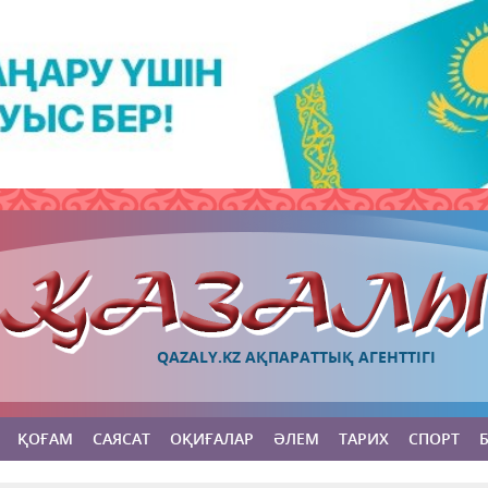
QAZALY.KZ АҚПАРАТТЫҚ АГЕНТТІГІ
ҚОҒАМ
САЯСАТ
ОҚИҒАЛАР
ӘЛЕМ
ТАРИХ
СПОРТ