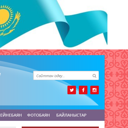
БЕЙНЕБАЯН
ФОТОБАЯН
БАЙЛАНЫСТАР