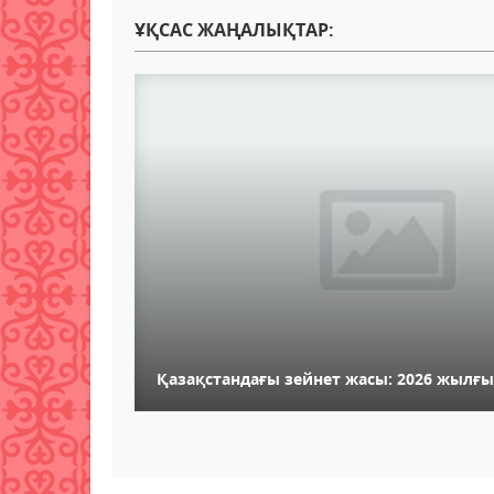
ҰҚСАС ЖАҢАЛЫҚТАР:
Қазақстандағы зейнет жасы: 2026 жылғ