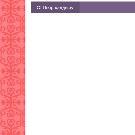
Пікір қалдыру