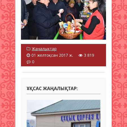
Жаңалықтар
01 желтоқсан 2017 ж.
3 819
0
ҰҚСАС ЖАҢАЛЫҚТАР: