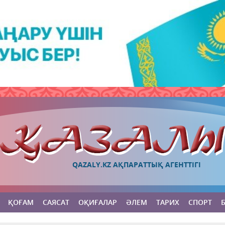
QAZALY.KZ АҚПАРАТТЫҚ АГЕНТТІГІ
ҚОҒАМ
САЯСАТ
ОҚИҒАЛАР
ӘЛЕМ
ТАРИХ
СПОРТ