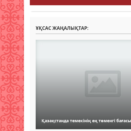
ҰҚСАС ЖАҢАЛЫҚТАР:
Қазақстанда темекінің ең төменгі бағасы