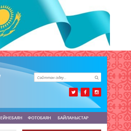
БЕЙНЕБАЯН
ФОТОБАЯН
БАЙЛАНЫСТАР