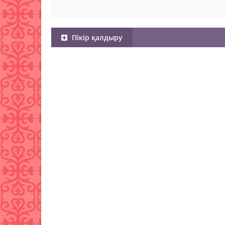
Пікір қалдыру