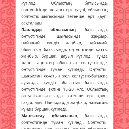
күтіледі. Облыстың батысында,
солтүстігінде жоғары өрт қаупі, облыстың
солтүстік-шығысында төтенше өрт қаупі
сақталады.
Павлодар облысының
батысында,
оңтүстігінде, шығысында жаңбыр,
найзағай, күндіз жаңбыр, найзағай,
облыстың батысында, оңтүстігінде қатты
жаңбыр, бұршақ, дауыл күтіледі. Түнде
және таңертең облыстың солтүстігінде,
оңтүстігінде тұман күтіледі. Оңтүстік-
шығыстан соғатын жел солтүстік-батысқа
ауысады, күндіз облыстың батысында,
оңтүстігінде екпіні 15-20 м/с. Облыстың
оңтүстік-шығысында төтенше өрт қаупі
сақталады. Павлодарда жаңбыр, найзағай,
күндіз бұршақ күтіледі.
Маңғыстау облысының
батысында,
солтүстігінде тұман күтіледі. Солтүстік-
шығыстан жел соғады, күндіз облыстың