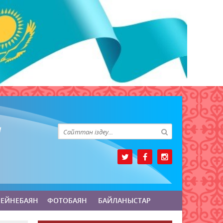
БЕЙНЕБАЯН
ФОТОБАЯН
БАЙЛАНЫСТАР