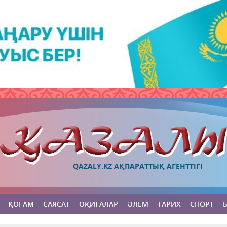
QAZALY.KZ АҚПАРАТТЫҚ АГЕНТТІГІ
ҚОҒАМ
САЯСАТ
ОҚИҒАЛАР
ӘЛЕМ
ТАРИХ
СПОРТ