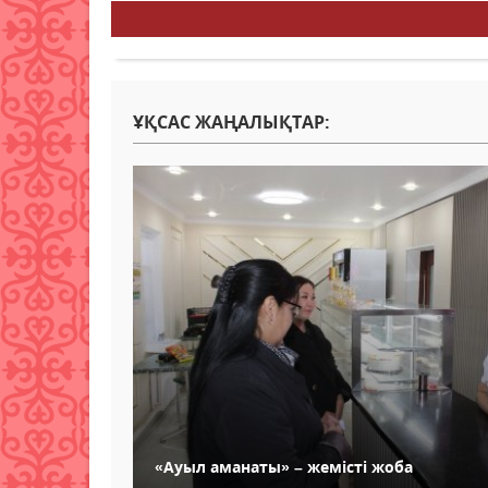
ҰҚСАС ЖАҢАЛЫҚТАР:
«Ауыл аманаты» – жемісті жоба