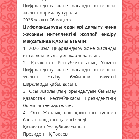
Цифрландыру және жасанды интеллект
жылын жариялау туралы
2026 жылғы 06 қаңтар
Цифрландыруды одан әрі дамыту және
жасанды интеллектіні жаппай ендіру
мақсатында ҚАУЛЫ ЕТЕМІН:
1. 2026 жыл Цифрландыру және жасанды
интеллект жылы деп жариялансын.
2. Қазақстан Республикасының Үкіметі
Цифрландыру және жасанды интеллект
жылын өткізу бойынша қажетті
шараларды қабылдасын.
3. Осы Жарлықтың орындалуын бақылау
Қазақстан Республикасы Президентінің
Әкімшілігіне жүктелсін.
4. Осы Жарлық қол қойылған күнінен
бастап қолданысқа енгізіледі.
Қазақстан Республикасының
Президенті Қ.Тоқаев