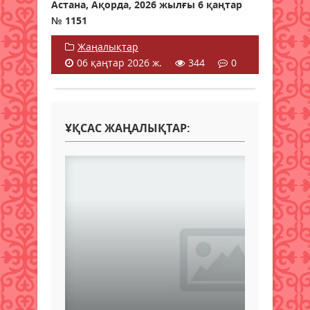
Астана, Ақорда, 2026 жылғы 6 қаңтар
№ 1151
Жаңалықтар
06 қаңтар 2026 ж.
344
0
ҰҚСАС ЖАҢАЛЫҚТАР: