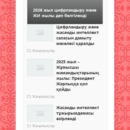
2026 жыл цифрландыру және
ЖИ жылы деп белгіленді
Цифрландыру және
жасанды интеллект
саласын дамыту
мәселесі қаралды
Жаңалықтар
2025 жыл –
Жұмысшы
мамандықтарының
жылы: Президент
Жарлыққа қол
қойды
Жаңалықтар
Жасанды интеллект
тұжырымдамасы
әзірленді
Жаңалықтар