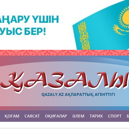
QAZALY.KZ АҚПАРАТТЫҚ АГЕНТТІГІ
ҚОҒАМ
САЯСАТ
ОҚИҒАЛАР
ӘЛЕМ
ТАРИХ
СПОРТ