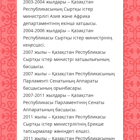
2003-2004 жылдары – Қазақстан
Республикасының Сыртқы істер
министрлігі Азия және Африка
департаментінің екінші хатшысы.
2004-2006 жылдары – Қазақстан
Республикасы Сыртқы істер министрінің
кеңесшісі.
2007 жылы – Қазақстан Республикасы
Сыртқы істер министрі хатшылығының
басшысы.
2007 жылы – Қазақстан Республикасының
Парламенті Сенатының Аппараты
басшысының орынбасары.
2007-2011 жылдары – Қазақстан
Республикасы Парламентінің Сенаты
Аппаратының басшысы.
2011 жылы – Қазақстан Республикасы
Сыртқы істер министрлігінің Ерекше
тапсырмалар жөніндегі елшісі.
2011 жылы – Қазақстан Республикасының