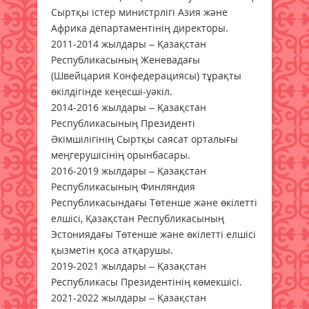
Сыртқы істер министрлігі Азия және
Африка департаментінің директоры.
2011-2014 жылдары – Қазақстан
Республикасының Женевадағы
(Швейцария Конфедерациясы) тұрақты
өкілдігінде кеңесші-уәкіл.
2014-2016 жылдары – Қазақстан
Республикасының Президенті
Әкімшілігінің Сыртқы саясат орталығы
меңгерушісінің орынбасары.
2016-2019 жылдары – Қазақстан
Республикасының Финляндия
Республикасындағы Төтенше және өкілетті
елшісі, Қазақстан Республикасының
Эстониядағы Төтенше және өкілетті елшісі
қызметін қоса атқарушы.
2019-2021 жылдары – Қазақстан
Республикасы Президентінің көмекшісі.
2021-2022 жылдары – Қазақстан