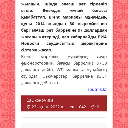
жылдың ішінде алғаш рет тіркеліп
отыр. Әлемдік мұнай бағасы
қымбаттап, Brent маркалы мұнайдың
құны 2014 жылдың 30 қыркүйегінен
бері алғаш рет барреліне 97 доллардан
жоғары көтерілді, деп хабарлайды РИА
Новости сауда-саттық деректеріне
сілтеме жасап.
Brent маркалы мұнайдың сәуір
фьючерстерінің бағасы барреліне 97,38
долларға дейін, WTI маркалы мұнайдың
сәуірдегі фьючерстері барреліне 93,31
долларға дейін өсті.
sputnik.kz
Экономика
22 ақпан 2022 ж.
1 042
0