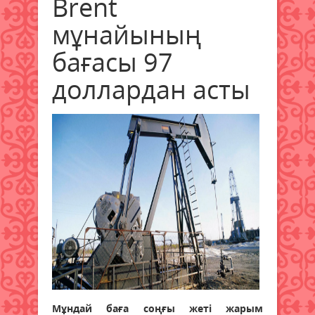
Brent
мұнайының
бағасы 97
доллардан асты
Мұндай баға соңғы жеті жарым