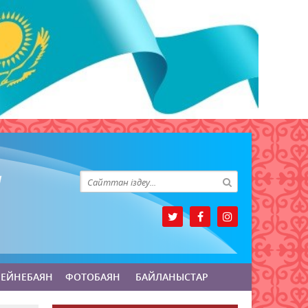
БЕЙНЕБАЯН
ФОТОБАЯН
БАЙЛАНЫСТАР