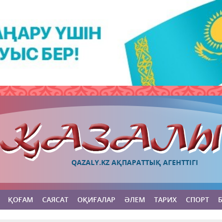
QAZALY.KZ АҚПАРАТТЫҚ АГЕНТТІГІ
ҚОҒАМ
САЯСАТ
ОҚИҒАЛАР
ӘЛЕМ
ТАРИХ
СПОРТ