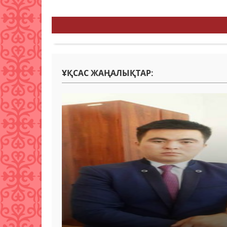
ҰҚСАС ЖАҢАЛЫҚТАР: