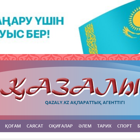
QAZALY.KZ АҚПАРАТТЫҚ АГЕНТТІГІ
ҚОҒАМ
САЯСАТ
ОҚИҒАЛАР
ӘЛЕМ
ТАРИХ
СПОРТ