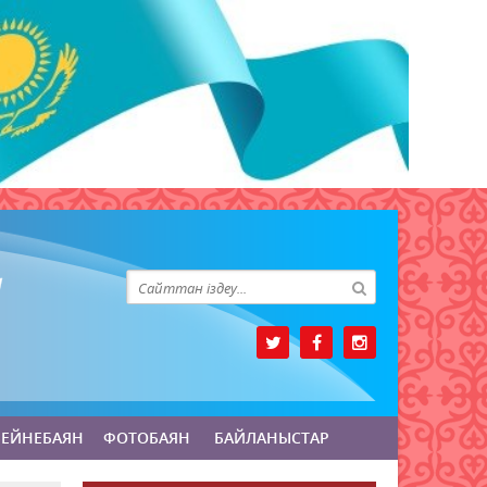
БЕЙНЕБАЯН
ФОТОБАЯН
БАЙЛАНЫСТАР