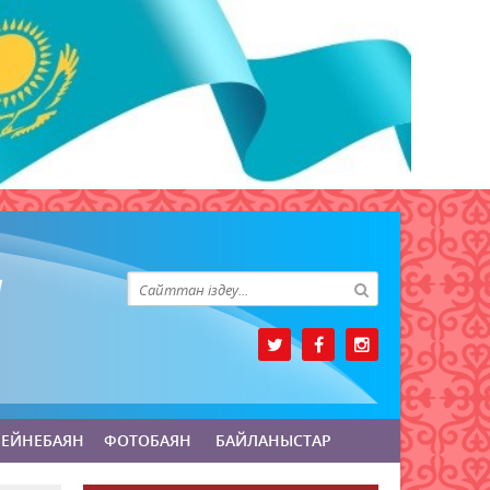
БЕЙНЕБАЯН
ФОТОБАЯН
БАЙЛАНЫСТАР