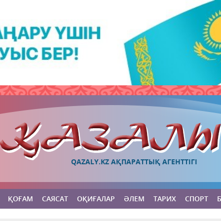
QAZALY.KZ АҚПАРАТТЫҚ АГЕНТТІГІ
ҚОҒАМ
САЯСАТ
ОҚИҒАЛАР
ӘЛЕМ
ТАРИХ
СПОРТ