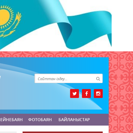
БЕЙНЕБАЯН
ФОТОБАЯН
БАЙЛАНЫСТАР