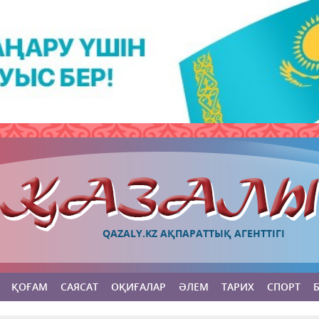
QAZALY.KZ АҚПАРАТТЫҚ АГЕНТТІГІ
ҚОҒАМ
САЯСАТ
ОҚИҒАЛАР
ӘЛЕМ
ТАРИХ
СПОРТ