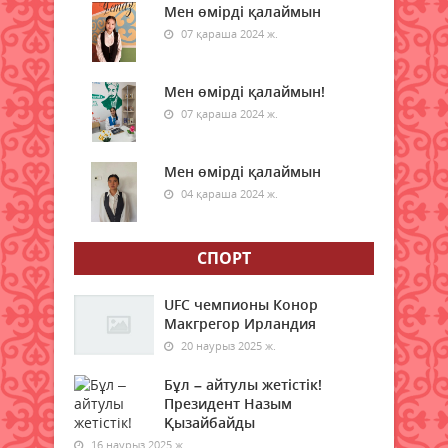
алмаған талапкерлерге жаңа
Мен өмірді қалаймын
мүмкіндік берілді
07 қараша 2024 ж.
09 тамыз 2026 ж.
50
Мен өмірді қалаймын!
Доллар, еуро, рубль: бүгінгі
валюта бағамы белгілі болды
07 қараша 2024 ж.
09 тамыз 2026 ж.
45
Мен өмірді қалаймын
43 градус ыстық: 9 тамызға
04 қараша 2024 ж.
арналған ауа райы болжамы
09 тамыз 2026 ж.
47
СПОРТ
Отбасы банк талаптарды
жеңілдетті: енді ескі үйлерді де
UFC чемпионы Конор
кепілге қоюға болады
Макгрегор Ирландия
20 наурыз 2025 ж.
09 тамыз 2026 ж.
46
Бұл – айтулы жетістік!
Еліміздің бірнеше қаласында ауа
Президент Назым
сапасы нашарлайды
Қызайбайды
09 тамыз 2026 ж.
27
16 наурыз 2025 ж.