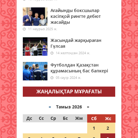
Ағайынды боксшылар
Елімізде Абай күніне орай 350-
кәсіпқой рингте дебют
ден астам шара өтеді
жасайды
09 тамыз 2026 ж.
31
11 наурыз 2025 ж.
Жасындай жарқыраған
Жексенбіде еліміздің барлық
Гүлсая
дерлік өңірінде дауылды
14 желтоқсан 2024 ж.
ескерту жарияланды
09 тамыз 2026 ж.
25
Футболдан Қазақстан
құрамасының бас бапкері
Синоптиктер дабыл қақты:
05 сәуір 2024 ж.
Қазақстанда аптап +43 градусқа
жетеді
ЖАҢАЛЫҚТАР МҰРАҒАТЫ
09 тамыз 2026 ж.
39
«
Тамыз 2026 »
Құрметті зейнет демалысына
шығарып салды
Дс
Сс
Ср
Бс
Жм
Сб
Жс
09 тамыз 2026 ж.
36
1
2