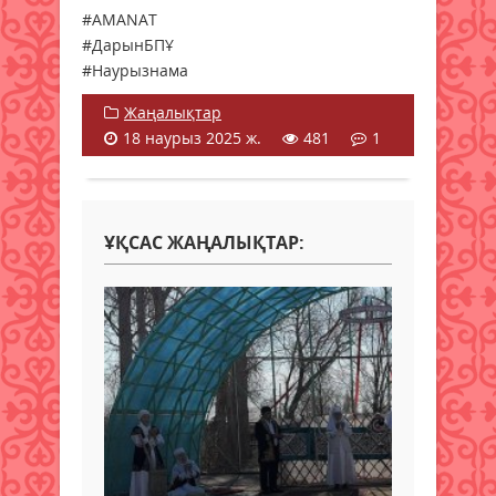
#AMANAT
#ДарынБПҰ
#Наурызнама
Жаңалықтар
18 наурыз 2025 ж.
481
1
ҰҚСАС ЖАҢАЛЫҚТАР: