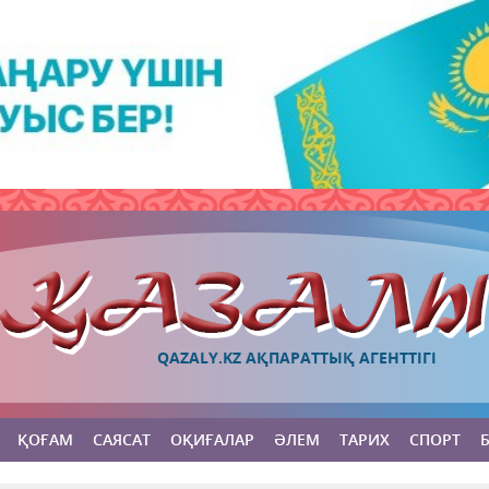
QAZALY.KZ АҚПАРАТТЫҚ АГЕНТТІГІ
ҚОҒАМ
САЯСАТ
ОҚИҒАЛАР
ӘЛЕМ
ТАРИХ
СПОРТ