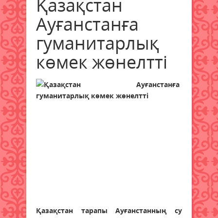
Қазақстан
Ауғанстанға
гуманитарлық
көмек жөнелтті
Қазақстан тарапы Ауғанстанның су