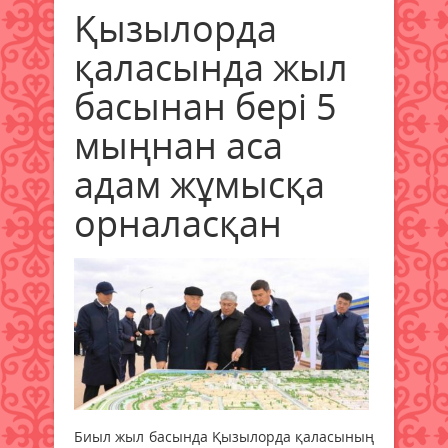
Қызылорда
қаласында жыл
басынан бері 5
мыңнан аса
адам жұмысқа
орналасқан
Биыл жыл басында Қызылорда қаласының