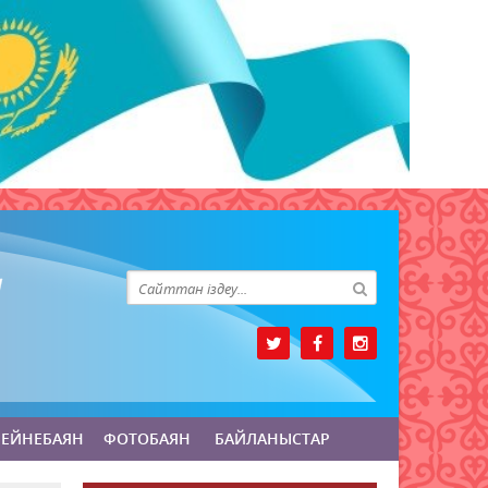
БЕЙНЕБАЯН
ФОТОБАЯН
БАЙЛАНЫСТАР