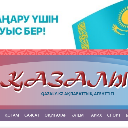
QAZALY.KZ АҚПАРАТТЫҚ АГЕНТТІГІ
ҚОҒАМ
САЯСАТ
ОҚИҒАЛАР
ӘЛЕМ
ТАРИХ
СПОРТ