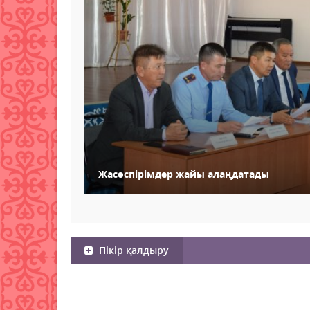
Жасөспірімдер жайы алаңдатады
Пікір қалдыру