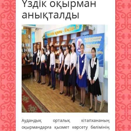
Үздік оқырман
анықталды
Аудандық орталық кітапхананың
оқырмандарға қызмет көрсету бөлімінің