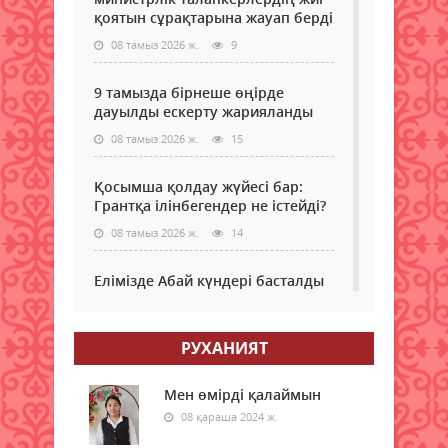
сырқ
айқ
қоятын сұрақтарына жауап берді
жас
негіз
егде
08 тамыз 2026 ж.
9
факт
тарт
бірі.
шалд
Сол
9 тамызда бірнеше өңірде
Осы
себе
дауылды ескерту жарияланды
күні
ныс
жаст
08 тамыз 2026 ж.
15
сыр
фаса
қал
Қосымша қолдау жүйесі бар:
келт
Грантқа ілінбегендер не істейді?
–
08 тамыз 2026 ж.
14
бүгін
күнн
маң
Елімізде Абай күндері басталды
мінд
08 тамыз 2026 ж.
13
бірі
бол
РУХАНИЯТ
отыр
Қызылордада “Жасыл ел“ еңбек
жағд
жасақтарының қатысуымен
экологиялық сенбілік өтті
Мен өмірді қалаймын
08 қараша 2024 ж.
08 тамыз 2026 ж.
17