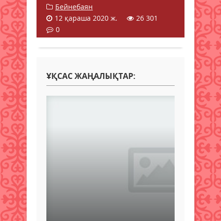
Бейнебаян
12 қараша 2020 ж.
26 301
0
ҰҚСАС ЖАҢАЛЫҚТАР: