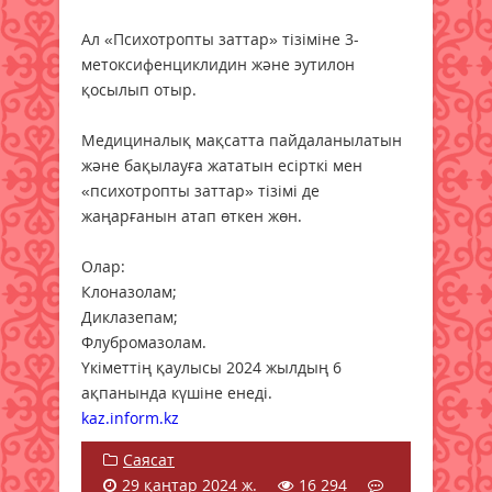
Ал «Психотропты заттар» тізіміне 3-
метоксифенциклидин және эутилон
қосылып отыр.
Медициналық мақсатта пайдаланылатын
және бақылауға жататын есірткі мен
«психотропты заттар» тізімі де
жаңарғанын атап өткен жөн.
Олар:
Клоназолам;
Диклазепам;
Флубромазолам.
Үкіметтің қаулысы 2024 жылдың 6
ақпанында күшіне енеді.
kaz.inform.kz
Саясат
29 қаңтар 2024 ж.
16 294