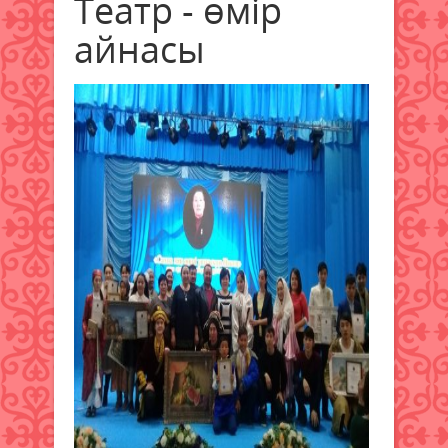
Театр - өмір
айнасы