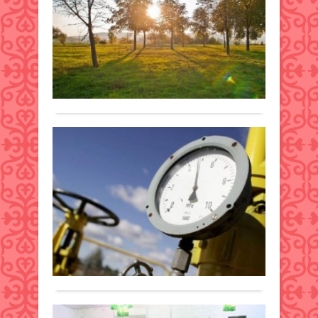
күн
сан
Хабарландыру
шығ
ау
18
баст
ра
қыркүйек
екі
бо
2018 ж.
1
жыл
335
0
толу
18
орай
Толығырақ
қырк
әдеб
ел
шығ
аум
бәйг
бас
Үй
жари
бөлі
газ
Байқ
анти
за
қаза
әсер
бар
қо
жауы
Хабарландыру
қала
қы
шаш
мен
14
ауа
өт
әдеб
қыркүйек
рай
тө
тал
2018 ж.
1
сақт
жүрг
245
0
деп
Қыз
жас
Толығырақ
хаба
қала
түге
Қазг
мерд
қаты
комп
алады
қызм
Қы