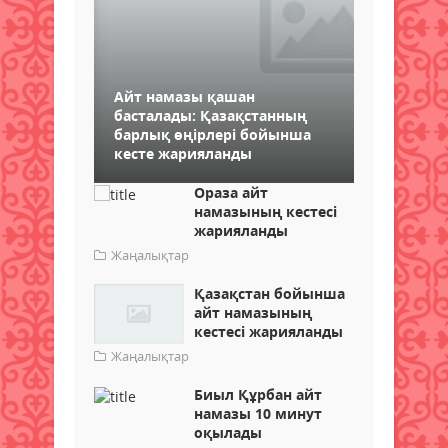
Айт намазы қашан
басталады: Қазақстанның
барлық өңірлері бойынша
кесте жарияланды
Ораза айт
намазының кестесі
жарияланды
Жаңалықтар
Қазақстан бойынша
айт намазының
кестесі жарияланды
Жаңалықтар
Биыл Құрбан айт
намазы 10 минут
оқылады