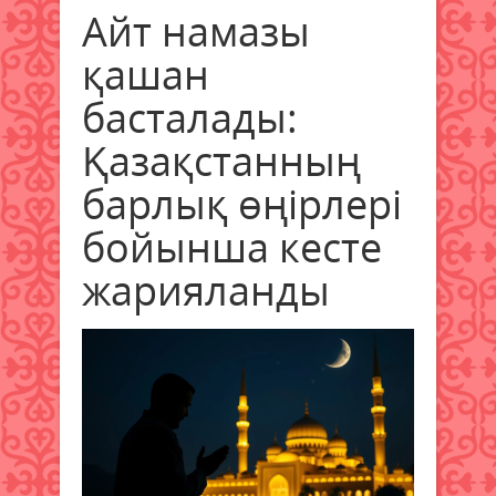
Айт намазы
қашан
басталады:
Қазақстанның
барлық өңірлері
бойынша кесте
жарияланды