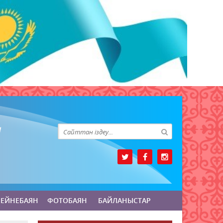
БЕЙНЕБАЯН
ФОТОБАЯН
БАЙЛАНЫСТАР