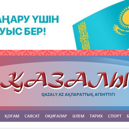
QAZALY.KZ АҚПАРАТТЫҚ АГЕНТТІГІ
ҚОҒАМ
САЯСАТ
ОҚИҒАЛАР
ӘЛЕМ
ТАРИХ
СПОРТ