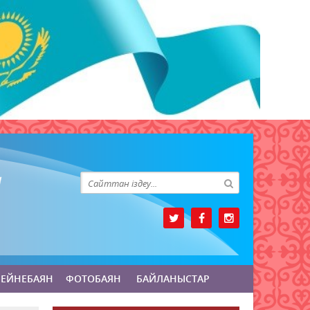
БЕЙНЕБАЯН
ФОТОБАЯН
БАЙЛАНЫСТАР