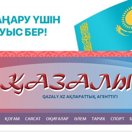
QAZALY.KZ АҚПАРАТТЫҚ АГЕНТТІГІ
ҚОҒАМ
САЯСАТ
ОҚИҒАЛАР
ӘЛЕМ
ТАРИХ
СПОРТ