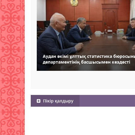
Аудан әкімі ұлттық статистика бюросы
департаментінің басшысымен кездесті
Пікір қалдыру