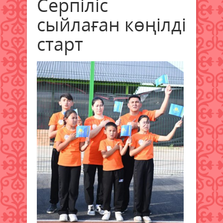
Серпіліс
сыйлаған көңілді
старт