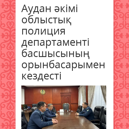
Аудан әкімі
облыстық
полиция
департаменті
басшысының
орынбасарымен
кездесті