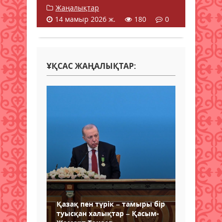
Жаңалықтар
14 мамыр 2026 ж.
180
0
ҰҚСАС ЖАҢАЛЫҚТАР:
Қазақ пен түрік – тамыры бір
туысқан халықтар – Қасым-