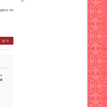
31
08 тамыз 2026 ж.
44
лудың ең
Шырайы артқан шағын қала
08 тамыз 2026 ж.
50
Ел игілігі жолындағы еңбек
бағаланып,
құрылысшыларға құрмет
0
көрсетілді
07 тамыз 2026 ж.
29
і»
ІМ
у