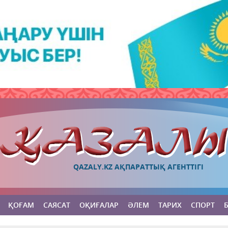
QAZALY.KZ АҚПАРАТТЫҚ АГЕНТТІГІ
ҚОҒАМ
САЯСАТ
ОҚИҒАЛАР
ӘЛЕМ
ТАРИХ
СПОРТ