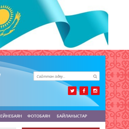
БЕЙНЕБАЯН
ФОТОБАЯН
БАЙЛАНЫСТАР