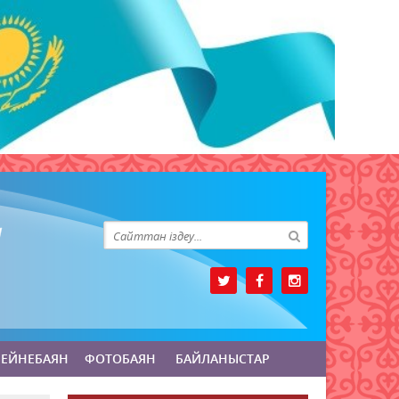
БЕЙНЕБАЯН
ФОТОБАЯН
БАЙЛАНЫСТАР