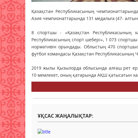
Қазақстан Республикасының чемпионаттарында 1
Азия чемпионаттарында 131 медальға (47- алтын, 
8 спортшы - «Қазақстан Республикасының х
Республикасының спорт шебері», 1 073 спортшы 
нормативін орындады. Облыстың 470 спортшыс
футбол командасы Қазақстан Республикасының 
2019 жылы Қызылорда облысында алғаш рет ер
10 мемлекет, оның қатарында АҚШ қатысатын ха
ҰҚСАС ЖАҢАЛЫҚТАР: