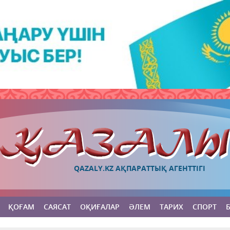
QAZALY.KZ АҚПАРАТТЫҚ АГЕНТТІГІ
ҚОҒАМ
САЯСАТ
ОҚИҒАЛАР
ӘЛЕМ
ТАРИХ
СПОРТ