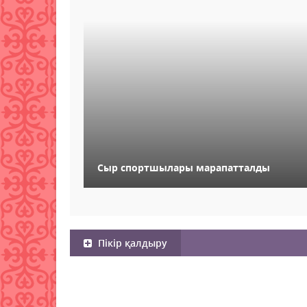
Сыр спортшылары марапатталды
Пікір қалдыру